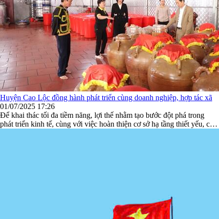
Huyện Cao Lộc đồng hành phát triển cùng doanh nghiệp, hợp tác xã
01/07/2025 17:26
Để khai thác tối đa tiềm năng, lợi thế nhằm tạo bước đột phá trong
phát triển kinh tế, cùng với việc hoàn thiện cơ sở hạ tầng thiết yếu, cải
thiện môi trường đầu tư kinh doanh. Thời gian qua, huyện Cao Lộc đã
có nhiều giải pháp đồng hành cùng doanh nghiệp, HTX phát triển, qua
đó đóng góp quan trọng ...