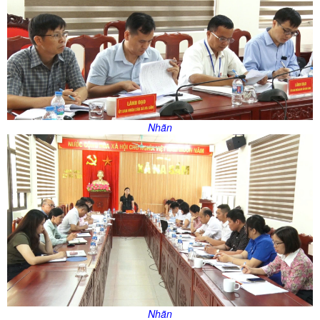
Nhãn
Nhãn