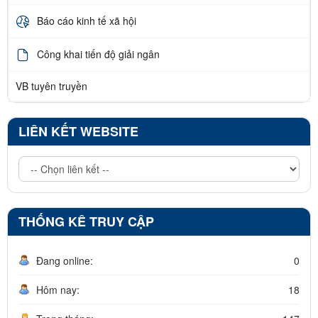
Báo cáo kinh tế xã hội
Công khai tiến độ giải ngân
VB tuyên truyền
LIÊN KẾT WEBSITE
THỐNG KÊ TRUY CẬP
Đang online:
0
Hôm nay:
18