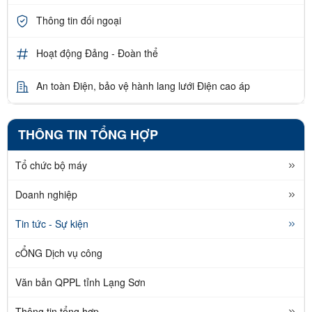
Thông tin đối ngoại
Hoạt động Đảng - Đoàn thể
An toàn Điện, bảo vệ hành lang lưới Điện cao áp
THÔNG TIN TỔNG HỢP
Tổ chức bộ máy
Doanh nghiệp
Tin tức - Sự kiện
cỔNG Dịch vụ công
Văn bản QPPL tỉnh Lạng Sơn
Thông tin tổng hợp