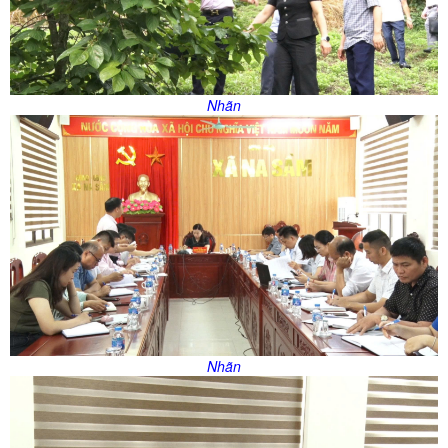
Nhãn
Nhãn