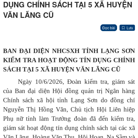
DỤNG CHÍNH SÁCH TẠI 5 XÃ HUYỆN
VĂN LÃNG CŨ
Đọc bài
Lưu
BAN ĐẠI DIỆN NHCSXH TỈNH LẠNG SƠN
KIỂM TRA HOẠT ĐỘNG TÍN DỤNG CHÍNH
SÁCH TẠI 5 XÃ HUYỆN VĂN LÃNG CŨ
Ngày 10/6/2026, Đoàn kiểm tra, giám sát
của Ban đại diện Hội đồng quản trị Ngân hàng
Chính sách xã hội tỉnh Lạng Sơn do đồng chí
Nguyễn Thị Hồng Vân, Chủ tịch Hội Liên hiệp
Phụ nữ tỉnh làm Trưởng đoàn đã đến kiểm tra,
giám sát hoạt động tín dụng chính sách tại các xã
Văn Lãng, Hoàng Văn Thụ, Hội Hoan, Na Sầm và