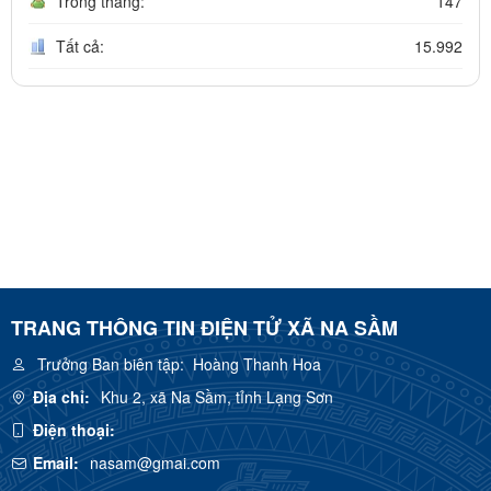
Trong tháng:
147
Tất cả:
15.992
TRANG THÔNG TIN ĐIỆN TỬ XÃ NA SẦM
Trưởng Ban biên tập:
Hoàng Thanh Hoa
Địa chỉ:
Khu 2, xã Na Sầm, tỉnh Lạng Sơn
Điện thoại:
Email:
nasam@gmai.com