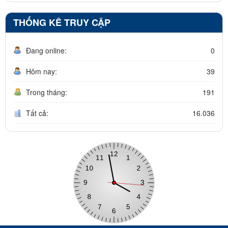
THỐNG KÊ TRUY CẬP
Đang online:
0
Hôm nay:
39
Trong tháng:
191
Tất cả:
16.036