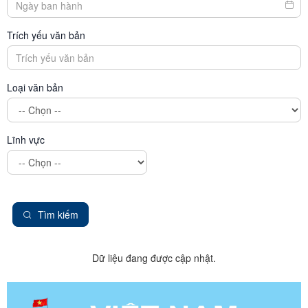
Trích yếu văn bản
Loại văn bản
Lĩnh vực
Tìm kiếm
Dữ liệu đang được cập nhật.