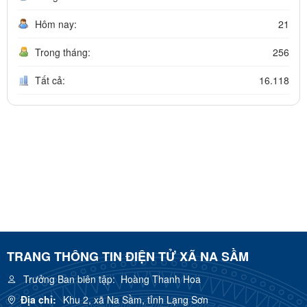
Hôm nay:
21
Trong tháng:
256
Tất cả:
16.118
TRANG THÔNG TIN ĐIỆN TỬ XÃ NA SẦM
Trưởng Ban biên tập:
Hoàng Thanh Hoa
Địa chỉ:
Khu 2, xã Na Sầm, tỉnh Lạng Sơn