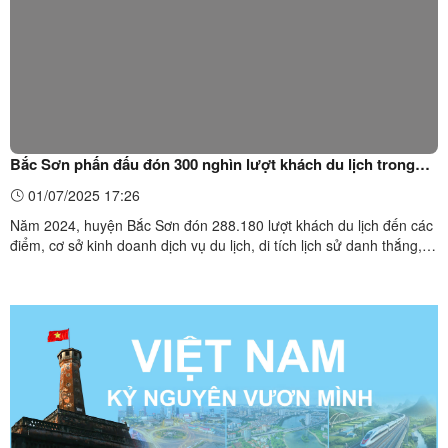
Bắc Sơn phấn đấu đón 300 nghìn lượt khách du lịch trong
năm 2025
01/07/2025 17:26
Năm 2024, huyện Bắc Sơn đón 288.180 lượt khách du lịch đến các
điểm, cơ sở kinh doanh dịch vụ du lịch, di tích lịch sử danh thắng,
doanh thu ước đạt khoảng 144 tỷ đồng, đạt trên 122% Kế
hoạch. Du khách quốc tế lưu trú tại Homestay Dương Công
Cồ, Làng văn hóa du lịch cộng đồng Quỳnh Sơn Trong năm ...