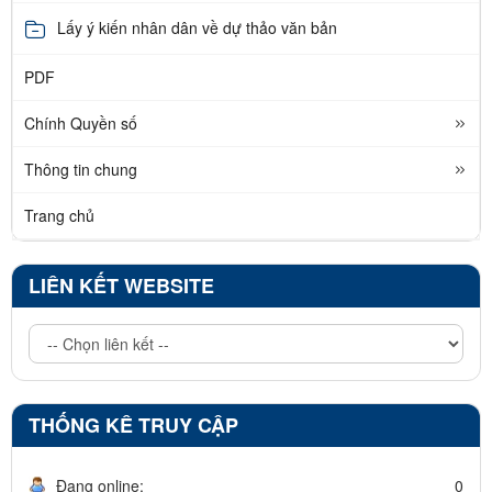
Lấy ý kiến nhân dân về dự thảo văn bản
PDF
Chính Quyền số
Thông tin chung
Trang chủ
LIÊN KẾT WEBSITE
THỐNG KÊ TRUY CẬP
Đang online:
0