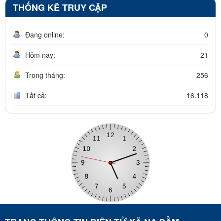
THỐNG KÊ TRUY CẬP
Đang online:
0
Hôm nay:
21
Trong tháng:
256
Tất cả:
16.118