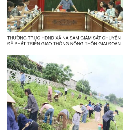
THƯỜNG TRỰC HĐND XÃ NA SẦM GIÁM SÁT CHUYÊN
ĐỀ PHÁT TRIỂN GIAO THÔNG NÔNG THÔN GIAI ĐOẠN
2026 – 2030.