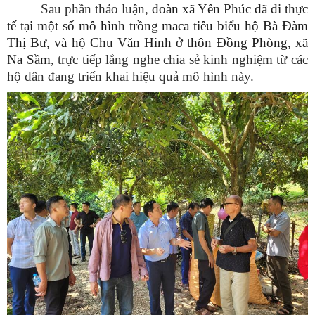
Sau phần thảo luận,
đoàn xã Yên Phúc đã đi thực
tế tại một số mô hình trồng maca tiêu biểu hộ Bà Đàm
Thị Bư, và hộ Chu Văn Hinh ở thôn Đồng Phòng, xã
Na Sầm
, trực tiếp lắng nghe chia sẻ kinh nghiệm từ các
hộ dân đang triển khai hiệu quả mô hình này.