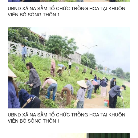
UBND XÃ NA SẦM TỔ CHỨC TRỒNG HOA TẠI KHUÔN
VIÊN BỜ SÔNG THÔN 1
UBND XÃ NA SẦM TỔ CHỨC TRỒNG HOA TẠI KHUÔN
VIÊN BỜ SÔNG THÔN 1