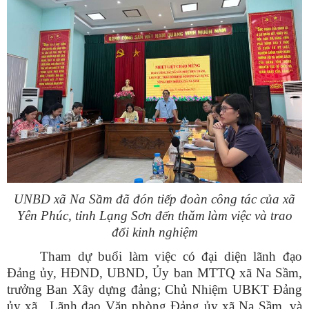
UNBD xã Na Sầm đã đón tiếp đoàn công tác của xã
Yên Phúc, tỉnh Lạng Sơn đến thăm
làm việc và trao
đổi kinh nghiệm
Tham dự buổi làm việc có đại diện lãnh đạo
Đảng ủy, HĐND, UBND, Ủy ban MTTQ xã Na Sầm,
trưởng Ban Xây dựng đảng; Chủ Nhiệm UBKT Đảng
ủy xã, Lãnh đạo Văn phòng Đảng ủy xã Na Sầm, và