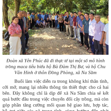
Đoàn xã Yên Phúc đã đi thực tế tại một số mô hình
trồng maca tiêu biểu hộ Bà Đàm Thị Bư, và hộ Chu
Văn Hinh ở thôn Đồng Phòng, xã Na Sầm
Buổi làm việc diễn ra trong không khí thân tình,
cởi mở, mang lại nhiều thông tin thiết thực cho cả hai
bên. Đây không chỉ là dịp để xã Na Sầm chia sẻ kết
quả bước đầu trong việc chuyển đổi cây trồng, mà còn
góp phần tăng cường mối quan hệ giao lưu, hợp tác,
hỗ trợ giữa các xã trong tỉnh, cùng hướng đến phát