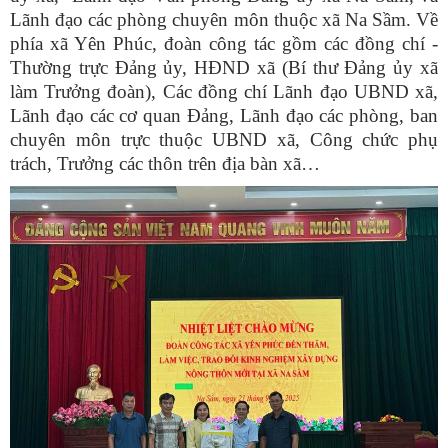
Lãnh đạo các phòng chuyên môn thuộc xã Na Sầm. Về
phía xã Yên Phúc, đoàn công tác gồm các đồng chí -
Thường trực Đảng ủy, HĐND xã (Bí thư Đảng ủy xã
làm Trưởng đoàn), Các đồng chí Lãnh đạo UBND xã,
Lãnh đạo các cơ quan Đảng, Lãnh đạo các phòng, ban
chuyên môn trực thuộc UBND xã, Công chức phụ
trách, Trưởng các thôn trên địa bàn xã…