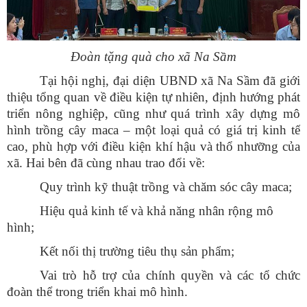
Đoàn tặng quà cho xã Na Sầm
Tại hội nghị, đại diện UBND xã Na Sầm đã giới
thiệu tổng quan về điều kiện tự nhiên, định hướng phát
triển nông nghiệp, cũng như quá trình xây dựng mô
hình trồng cây maca – một loại quả có giá trị kinh tế
cao, phù hợp với điều kiện khí hậu và thổ nhưỡng của
xã. Hai bên đã cùng nhau trao đổi về:
Quy trình kỹ thuật trồng và chăm sóc cây maca;
Hiệu quả kinh tế và khả năng nhân rộng mô
hình;
Kết nối thị trường tiêu thụ sản phẩm;
Vai trò hỗ trợ của chính quyền và các tổ chức
đoàn thể trong triển khai mô hình.