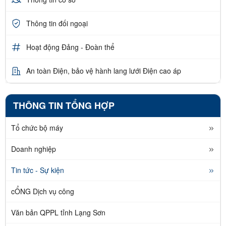
Thông tin đối ngoại
Hoạt động Đảng - Đoàn thể
An toàn Điện, bảo vệ hành lang lưới Điện cao áp
THÔNG TIN TỔNG HỢP
Tổ chức bộ máy
Doanh nghiệp
Tin tức - Sự kiện
cỔNG Dịch vụ công
Văn bản QPPL tỉnh Lạng Sơn