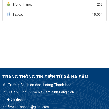
Trong tháng:
206
Tất cả:
16.054
TRANG THÔNG TIN ĐIỆN TỬ XÃ NA SẦM
Trưởng Ban biên tập:
Hoàng Thanh Hoa
Địa chỉ:
Khu 2, xã Na Sầm, tỉnh Lạng Sơn
Điện thoại:
Email:
nasam@gmai.com