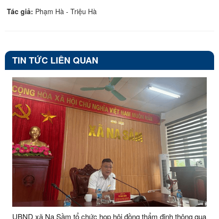
Tác giả:
Phạm Hà - Triệu Hà
TIN TỨC LIÊN QUAN
UBND xã Na Sầm tổ chức họp hội đồng thẩm định thông qua