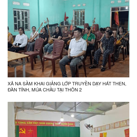
XÃ NA SẦM KHAI GIẢNG LỚP TRUYỀN DẠY HÁT THEN,
ĐÀN TÍNH, MÚA CHẦU TẠI THÔN 2