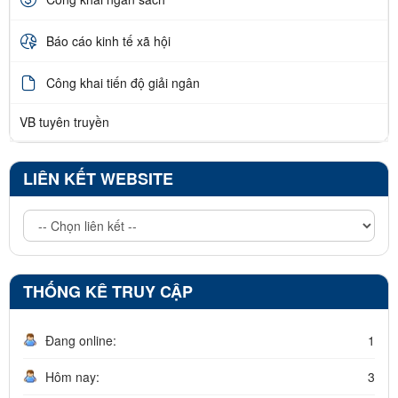
Báo cáo kinh tế xã hội
Công khai tiến độ giải ngân
VB tuyên truyền
LIÊN KẾT WEBSITE
THỐNG KÊ TRUY CẬP
Đang online:
1
Hôm nay:
3