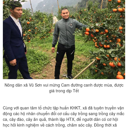
Nông dân xã Vũ Sơn vui mừng Cam đường canh được mùa, được
giá trong dịp Tết
Cùng với quan tâm tổ chức tập huấn KHKT, xã đã tuyên truyền vận
động các hộ nhân chuyển đổi cơ cấu cây trồng sang trồng cây mắc
ca, cây đào, cây ăn quả, thành lập HTX, để người dân có cơ hội
học hỏi kinh nghiệm về cách trồng, chăm sóc cây. Đồng thời xã