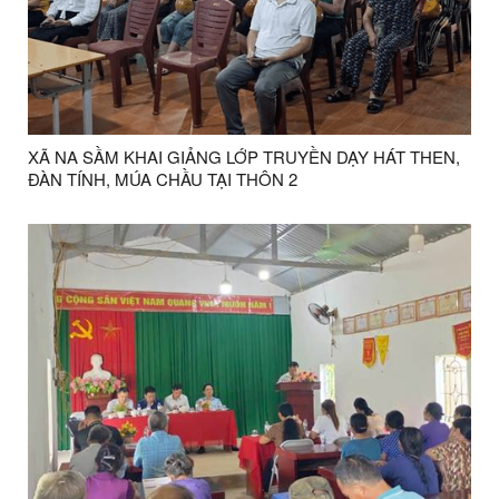
XÃ NA SẦM KHAI GIẢNG LỚP TRUYỀN DẠY HÁT THEN,
ĐÀN TÍNH, MÚA CHẦU TẠI THÔN 2