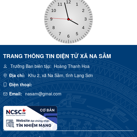
TRANG THÔNG TIN ĐIỆN TỬ XÃ NA SẦM
Trưởng Ban biên tập:
Hoàng Thanh Hoa
Địa chỉ:
Khu 2, xã Na Sầm, tỉnh Lạng Sơn
Điện thoại:
Email:
nasam@gmai.com