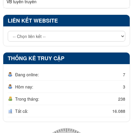
VB tuyên truyền
LIÊN KẾT WEBSITE
THỐNG KÊ TRUY CẬP
Đang online:
7
Hôm nay:
3
Trong tháng:
238
Tất cả:
16.088