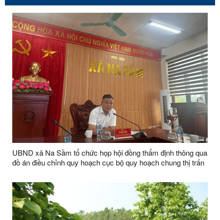
UBND xã Na Sầm tổ chức họp hội đồng thẩm định thông qua
đồ án điều chỉnh quy hoạch cục bộ quy hoạch chung thị trấn
Na Sầm và các xã Hoàng Việt, Bắc Hùng (sau sắp xếp xã
Na Sầm)