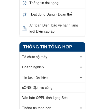
Thông tin đối ngoại
Hoạt động Đảng - Đoàn thể
An toàn Điện, bảo vệ hành lang
lưới Điện cao áp
THÔNG TIN TỔNG HỢP
Tổ chức bộ máy
Doanh nghiệp
Tin tức - Sự kiện
cỔNG Dịch vụ công
Văn bản QPPL tỉnh Lạng Sơn
Thông tin tổng hợp