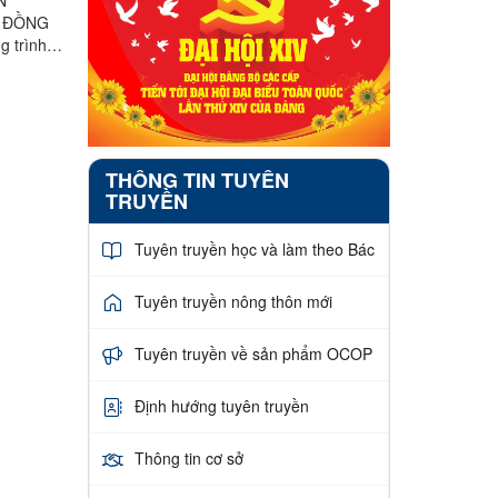
G ĐỒNG
 trình
miền núi:
THÔNG TIN TUYÊN
TRUYỀN
Tuyên truyền học và làm theo Bác
Tuyên truyền nông thôn mới
Tuyên truyền về sản phẩm OCOP
Định hướng tuyên truyền
Thông tin cơ sở