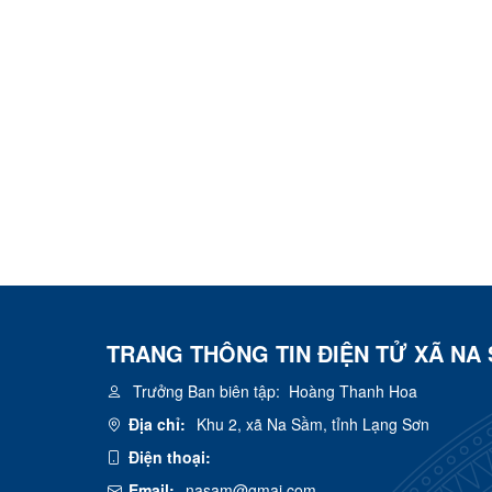
TRANG THÔNG TIN ĐIỆN TỬ XÃ NA
Trưởng Ban biên tập:
Hoàng Thanh Hoa
Địa chỉ:
Khu 2, xã Na Sầm, tỉnh Lạng Sơn
Điện thoại:
Email:
nasam@gmai.com