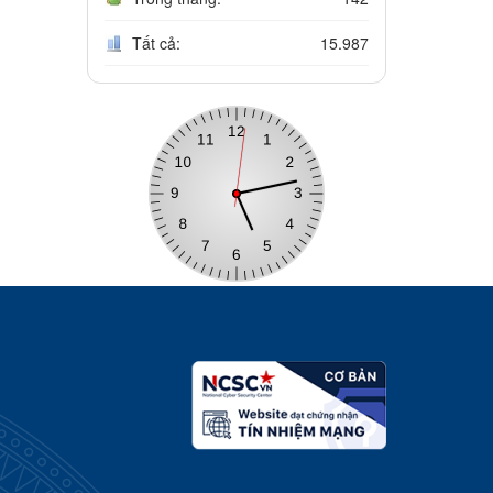
Tất cả:
15.987