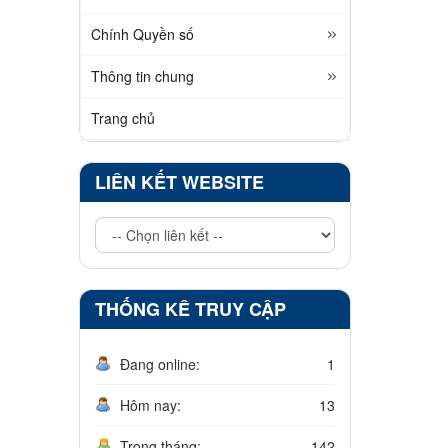
Chính Quyền số
Thông tin chung
Trang chủ
LIÊN KẾT WEBSITE
THỐNG KÊ TRUY CẬP
Đang online:
1
Hôm nay:
13
Trong tháng:
142