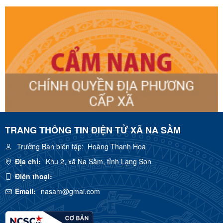
TRANG THÔNG TIN ĐIỆN TỬ XÃ NA SẦM
Trưởng Ban biên tập:
Hoàng Thanh Hoa
Địa chỉ:
Khu 2, xã Na Sầm, tỉnh Lạng Sơn
Điện thoại:
Email:
nasam@gmai.com