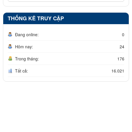
THỐNG KÊ TRUY CẬP
Đang online:
0
Hôm nay:
24
Trong tháng:
176
Tất cả:
16.021