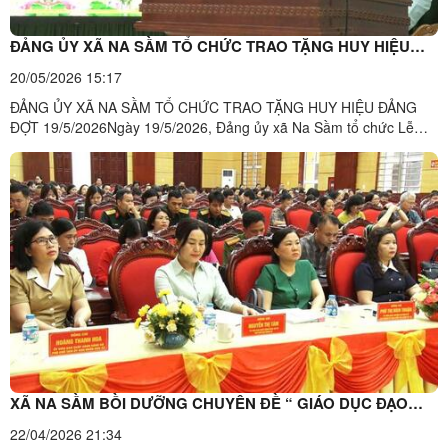
ĐẢNG ỦY XÃ NA SẦM TỔ CHỨC TRAO TẶNG HUY HIỆU
ĐẢNG ĐỢT 19/5/2026
20/05/2026 15:17
ĐẢNG ỦY XÃ NA SẦM TỔ CHỨC TRAO TẶNG HUY HIỆU ĐẢNG
ĐỢT 19/5/2026Ngày 19/5/2026, Đảng ủy xã Na Sầm tổ chức Lễ
trao tặng huy hiệu Đảng đợt 19/5/2026. Dự hội nghị có đồng chí
Trần Văn Ba – Phó Bí thư Thường trực Đảng ủy, Đồng chí Mã Văn
Trường – Phó Bí thư Đảng ủy, Chủ tịch UBND xã, các đồng chí ủy
...
XÃ NA SẦM BỒI DƯỠNG CHUYÊN ĐỀ “ GIÁO DỤC ĐẠO
ĐỨC CÁCH MẠNG TRONG THỜI KỲ MỚI’’
22/04/2026 21:34