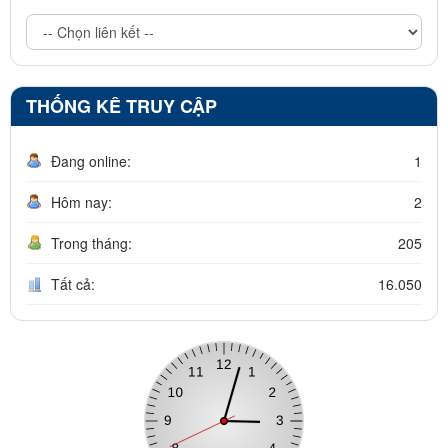
THỐNG KÊ TRUY CẬP
Đang online:
1
Hôm nay:
2
Trong tháng:
205
Tất cả:
16.050