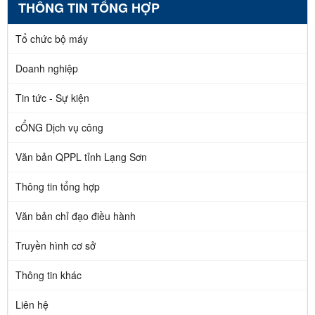
THÔNG TIN TỔNG HỢP
Tổ chức bộ máy
Doanh nghiệp
Tin tức - Sự kiện
cỔNG Dịch vụ công
Văn bản QPPL tỉnh Lạng Sơn
Thông tin tổng hợp
Văn bản chỉ đạo điều hành
Truyền hình cơ sở
Thông tin khác
Liên hệ