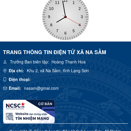
TRANG THÔNG TIN ĐIỆN TỬ XÃ NA SẦM
Trưởng Ban biên tập:
Hoàng Thanh Hoa
Địa chỉ:
Khu 2, xã Na Sầm, tỉnh Lạng Sơn
Điện thoại:
Email:
nasam@gmai.com