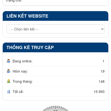
LIÊN KẾT WEBSITE
THỐNG KÊ TRUY CẬP
Đang online:
1
Hôm nay:
19
Trong tháng:
148
Tất cả:
15.993