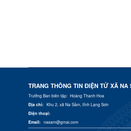
TRANG THÔNG TIN ĐIỆN TỬ XÃ NA
Trưởng Ban biên tập:
Hoàng Thanh Hoa
Địa chỉ:
Khu 2, xã Na Sầm, tỉnh Lạng Sơn
Điện thoại:
Email:
nasam@gmai.com