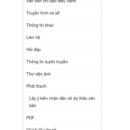
Văn bản chỉ đạo điều hành
Truyền hình cơ sở
Thông tin khác
Liên hệ
Hỏi đáp
Thông tin tuyên truyền
Thư viện ảnh
Phát thanh
Lấy ý kiến nhân dân về dự thảo văn
bản
PDF
Chính Quyền số