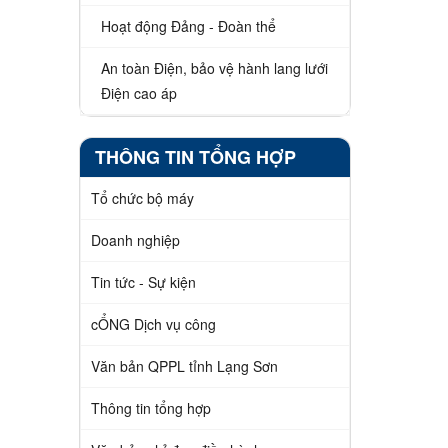
Hoạt động Đảng - Đoàn thể
An toàn Điện, bảo vệ hành lang lưới
Điện cao áp
THÔNG TIN TỔNG HỢP
Tổ chức bộ máy
Doanh nghiệp
Tin tức - Sự kiện
cỔNG Dịch vụ công
Văn bản QPPL tỉnh Lạng Sơn
Thông tin tổng hợp