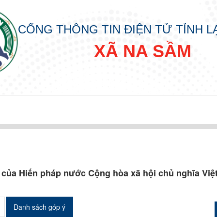
CỔNG THÔNG TIN ĐIỆN TỬ TỈNH 
XÃ NA SẦM
u của Hiến pháp nước Cộng hòa xã hội chủ nghĩa Vi
Danh sách góp ý