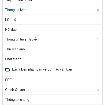
Thông tin khác
Liên hệ
Hỏi đáp
Thông tin tuyên truyền
Thư viện ảnh
Phát thanh
Lấy ý kiến nhân dân về dự thảo văn bản
PDF
Chính Quyền số
Thông tin chung