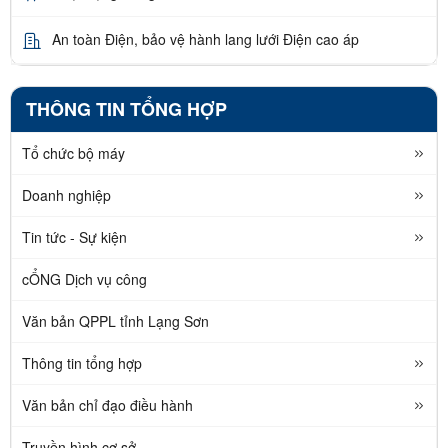
An toàn Điện, bảo vệ hành lang lưới Điện cao áp
THÔNG TIN TỔNG HỢP
Tổ chức bộ máy
Doanh nghiệp
Tin tức - Sự kiện
cỔNG Dịch vụ công
Văn bản QPPL tỉnh Lạng Sơn
Thông tin tổng hợp
Văn bản chỉ đạo điều hành
Truyền hình cơ sở