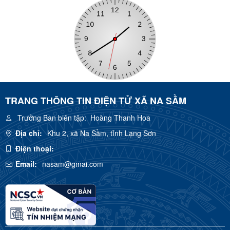
TRANG THÔNG TIN ĐIỆN TỬ XÃ NA SẦM
Trưởng Ban biên tập:
Hoàng Thanh Hoa
Địa chỉ:
Khu 2, xã Na Sầm, tỉnh Lạng Sơn
Điện thoại:
Email:
nasam@gmai.com