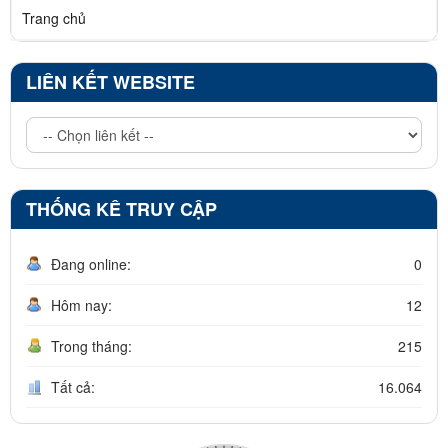
Trang chủ
LIÊN KẾT WEBSITE
THỐNG KÊ TRUY CẬP
Đang online:
0
Hôm nay:
12
Trong tháng:
215
Tất cả:
16.064