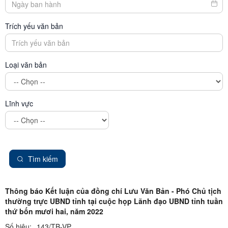
Trích yếu văn bản
Loại văn bản
Lĩnh vực
Tìm kiếm
Thông báo Kết luận của đồng chí Lưu Văn Bản - Phó Chủ tịch
thường trực UBND tỉnh tại cuộc họp Lãnh đạo UBND tỉnh tuần
thứ bốn mươi hai, năm 2022
Số hiệu:
143/TB-VP