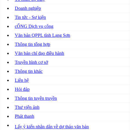
Doanh nghiệp
Tin tức - Sự kiện
cỔNG Dịch vụ công
Văn bản QPPL tỉnh Lạng Sơn
Thông tin tổng hợp
Văn bản chỉ đạo điều hành
Truyền hình cơ sở
Thông tin khác
Liên hệ
Hỏi đáp
Thông tin tuyên truyền
Thư viện ảnh
Phát thanh
Lấy ý kiến nhân dân về dự thảo văn bản