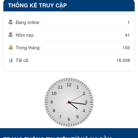
THỐNG KÊ TRUY CẬP
Đang online:
1
Hôm nay:
41
Trong tháng:
193
Tất cả:
16.038