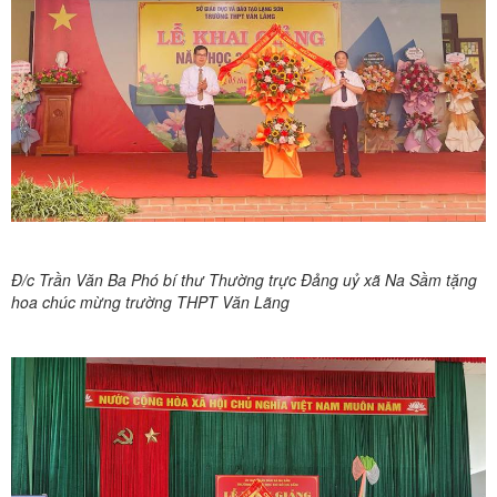
Đ/c Trần Văn Ba Phó bí thư Thường trực Đảng uỷ xã Na Sầm tặng
hoa chúc mừng trường THPT Văn Lãng