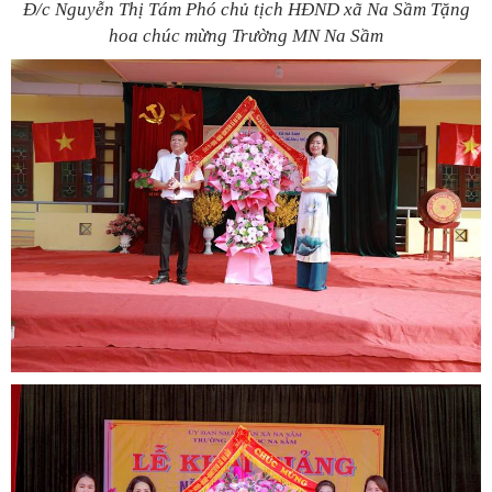
Đ/c Nguyễn Thị Tám Phó chủ tịch HĐND xã Na Sầm Tặng
hoa chúc mừng Trường MN Na Sầm