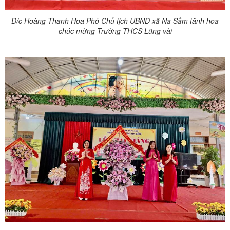
Đ/c Hoàng Thanh Hoa Phó Chủ tịch UBND xã Na Sầm tănh hoa
chúc mừng Trường THCS Lũng vài