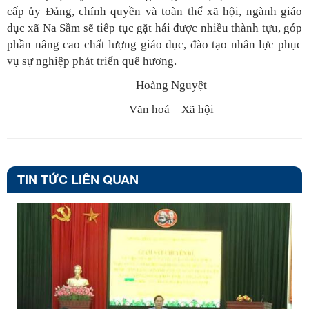
cấp ủy Đảng, chính quyền và toàn thể xã hội, ngành giáo
dục xã Na Sầm sẽ tiếp tục gặt hái được nhiều thành tựu, góp
phần nâng cao chất lượng giáo dục, đào tạo nhân lực phục
vụ sự nghiệp phát triển quê hương.
Hoàng Nguyệt
Văn hoá – Xã hội
TIN TỨC LIÊN QUAN