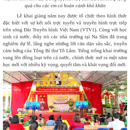
quà cho các em có hoàn cảnh khó khăn
Lễ khai giảng năm nay được tổ chức theo hình thức
đặc biệt với sự kết nối trực tuyến và truyền hình trực tiếp
trên sóng Đài Truyền hình Việt Nam (VTV1). Cùng với học
sinh cả nước, thầy trò các nhà trường tại Na Sầm đã trang
nghiêm dự lễ, lắng nghe những lời căn dặn sâu sắc, truyền
cảm hứng của Tổng Bí thư Tô Lâm. Tiếng trống khai trường
vang lên đồng loạt trên cả nước, chính thức mở ra một năm
học mới với nhiều kỳ vọng, quyết tâm và khát vọng đổi mới.