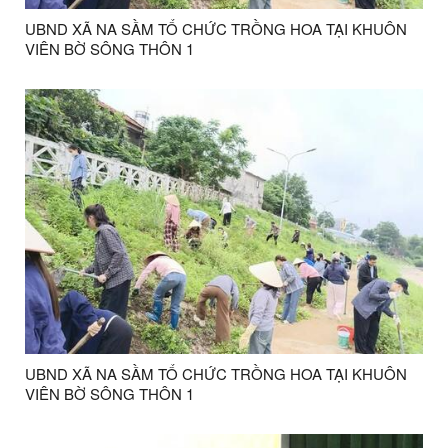
UBND XÃ NA SẦM TỔ CHỨC TRỒNG HOA TẠI KHUÔN
VIÊN BỜ SÔNG THÔN 1
UBND XÃ NA SẦM TỔ CHỨC TRỒNG HOA TẠI KHUÔN
VIÊN BỜ SÔNG THÔN 1