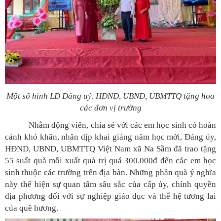
Một số hình LĐ Đảng uỷ, HĐND, UBND, UBMTTQ tặng hoa
các đơn vị trường
Nhằm động viên, chia sẻ với các em học sinh có hoàn
cảnh khó khăn, nhân dịp khai giảng năm học mới, Đảng ủy,
HĐND, UBND, UBMTTQ Việt Nam xã Na Sầm đã trao tặng
55 suất quà mỗi xuất quà trị quá 300.000đ đến các em học
sinh thuộc các trường trên địa bàn. Những phần quà ý nghĩa
này thể hiện sự quan tâm sâu sắc của cấp ủy, chính quyền
địa phương đối với sự nghiệp giáo dục và thế hệ tương lai
của quê hương.