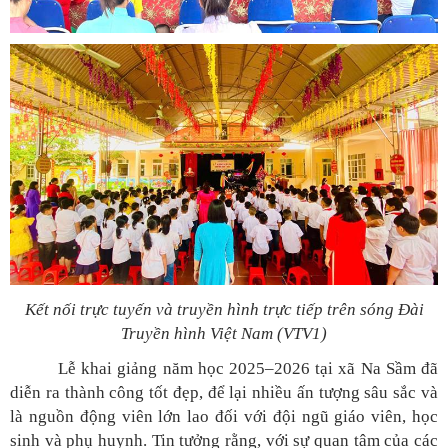
Kết nối trực tuyến và truyền hình trực tiếp trên sóng Đài
Truyền hình Việt Nam (VTV1)
Lễ khai giảng năm học 2025–2026 tại xã Na Sầm đã
diễn ra thành công tốt đẹp, để lại nhiều ấn tượng sâu sắc và
là nguồn động viên lớn lao đối với đội ngũ giáo viên, học
sinh và phụ huynh. Tin tưởng rằng, với sự quan tâm của các