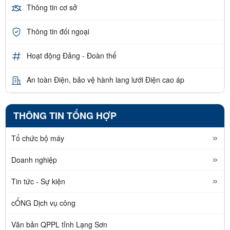
Thông tin cơ sở
Thông tin đối ngoại
Hoạt động Đảng - Đoàn thể
An toàn Điện, bảo vệ hành lang lưới Điện cao áp
THÔNG TIN TỔNG HỢP
Tổ chức bộ máy
Doanh nghiệp
Tin tức - Sự kiện
cỔNG Dịch vụ công
Văn bản QPPL tỉnh Lạng Sơn