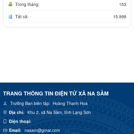
Trong tháng:
153
Tất cả:
15.998
TRANG THÔNG TIN ĐIỆN TỬ XÃ NA SẦM
Trưởng Ban biên tập:
Hoàng Thanh Hoa
Địa chỉ:
Khu 2, xã Na Sầm, tỉnh Lạng Sơn
Điện thoại:
Email:
nasam@gmai.com