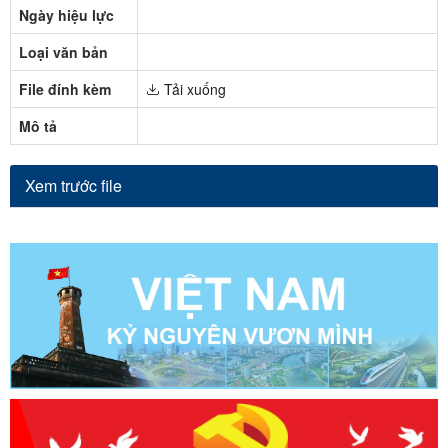
Ngày hiệu lực
Loại văn bản
File đính kèm
Tải xuống
Mô tả
Xem trước file