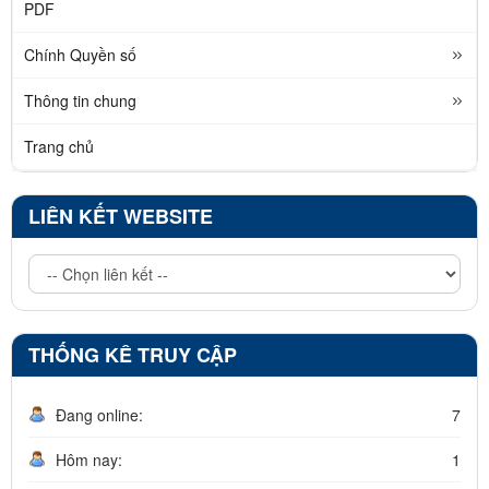
PDF
Chính Quyền số
Thông tin chung
Trang chủ
LIÊN KẾT WEBSITE
THỐNG KÊ TRUY CẬP
Đang online:
7
Hôm nay:
1